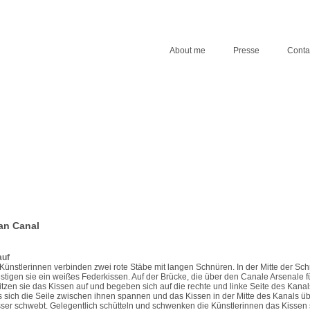
About me
Presse
Conta
an Canal
auf
Künstlerinnen verbinden zwei rote Stäbe mit langen Schnüren. In der Mitte der Sc
stigen sie ein weißes Federkissen. Auf der Brücke, die über den Canale Arsenale fü
itzen sie das Kissen auf und begeben sich auf die rechte und linke Seite des Kanal
 sich die Seile zwischen ihnen spannen und das Kissen in der Mitte des Kanals ü
er schwebt. Gelegentlich schütteln und schwenken die Künstlerinnen das Kissen 