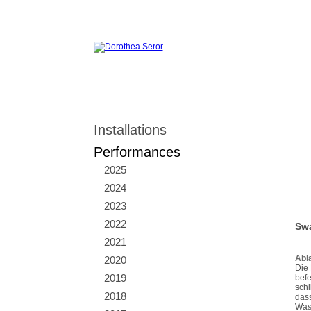
Installations
Performances
2025
2024
2023
2022
Sw
2021
Abl
2020
Die 
2019
befe
schl
2018
dass
Wass