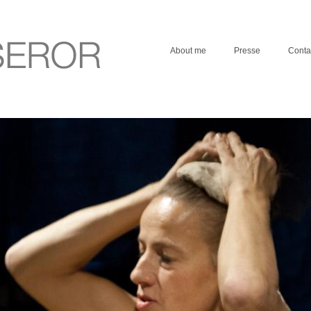
About me
Presse
Conta