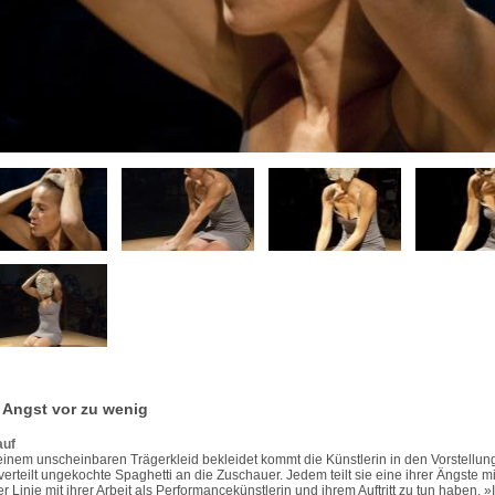
 Angst vor zu wenig
auf
einem unscheinbaren Trägerkleid bekleidet kommt die Künstlerin in den Vorstellu
verteilt ungekochte Spaghetti an die Zuschauer. Jedem teilt sie eine ihrer Ängste mit
er Linie mit ihrer Arbeit als Performancekünstlerin und ihrem Auftritt zu tun haben. 