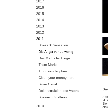
2017
2016
2015
2014
2013
2012
2011
Boxes 3: Sensation
Die Angst vor zu wenig
Das Maß aller Dinge
Triste Marie
Trophäen/Trophies
Clean your money here!
Swan Canal
Die
Dekonstruktion des Vaters
Spezies Künstlerin
Abl
Mit 
Sie 
2010
erst