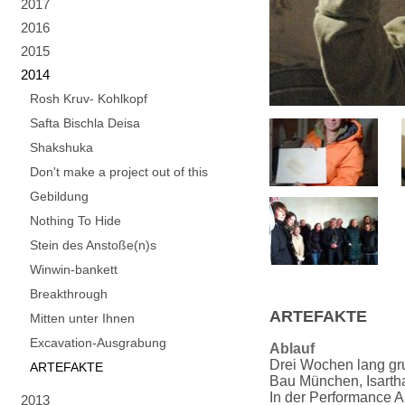
2017
2016
2015
2014
Rosh Kruv- Kohlkopf
Safta Bischla Deisa
Shakshuka
Don't make a project out of this
Gebildung
Nothing To Hide
Stein des Anstoße(n)s
Winwin-bankett
Breakthrough
ARTEFAKTE
Mitten unter Ihnen
Excavation-Ausgrabung
Ablauf
Drei Wochen lang gr
ARTEFAKTE
Bau München, Isartha
In der Performance 
2013