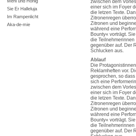
Mehl und Honig
zwischen dem Vorlesen
einer sich im Foyer d
Sie Er Halleluja
die letzen Texte. Da
Im Rampenlicht
Zitronenregen überrol
Zitronen und beginne
Aka-de-mie
während eine Perform
Bounty« vorträgt. Si
die Teilnehmerinnen 
gegenüber auf. Der R
Schlucken aus.
Ablauf
Die Protagonistinnen
Reklamheften vor. D
gesprochen, so dass
sich eine Performeri
zwischen dem Vorlesen
einer sich im Foyer d
die letzen Texte. Da
Zitronenregen überrol
Zitronen und beginne
während eine Perform
Bounty« vorträgt. Si
die Teilnehmerinnen 
gegenüber auf. Der R