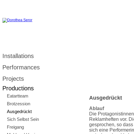
Installations
Performances
Projects
Productions
Eatartteam
Ausgedrückt
Brotzession
Ablauf
Ausgedrückt
Die Protagonistinnen
Sich Selbst Sein
Reklamheften vor. D
gesprochen, so dass
Freigang
sich eine Performeri