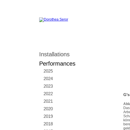
Installations
Performances
2025
2024
2023
2022
G's
2021
Abl
Das 
2020
Arbe
2019
Scha
könn
2018
bere
gekl