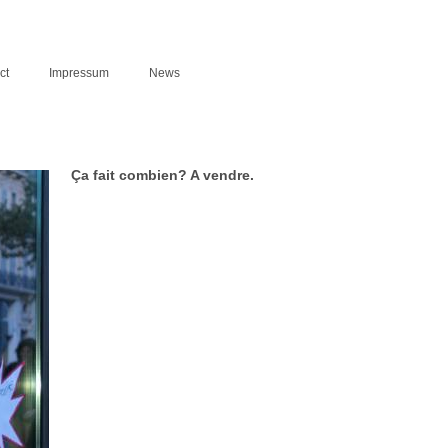
ct
Impressum
News
Ça fait combien? A vendre.