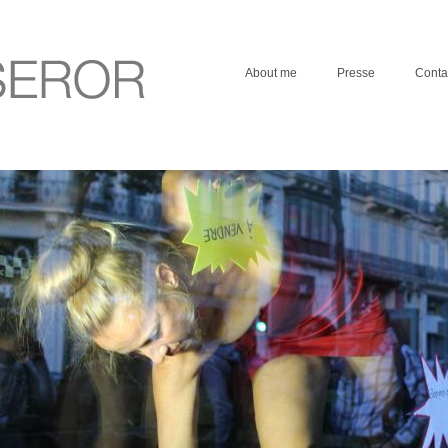
About me
Presse
Conta