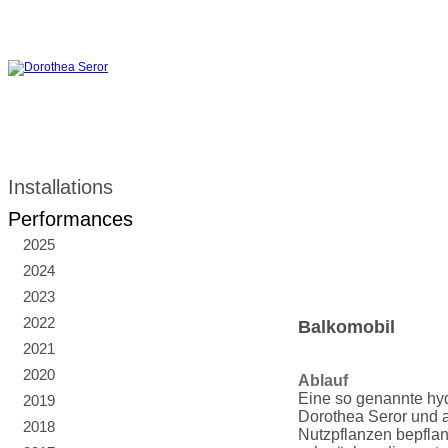
Installations
Performances
2025
2024
2023
2022
Balkomobil
2021
2020
Ablauf
Eine so genannte hy
2019
Dorothea Seror und a
2018
Nutzpflanzen bepflan