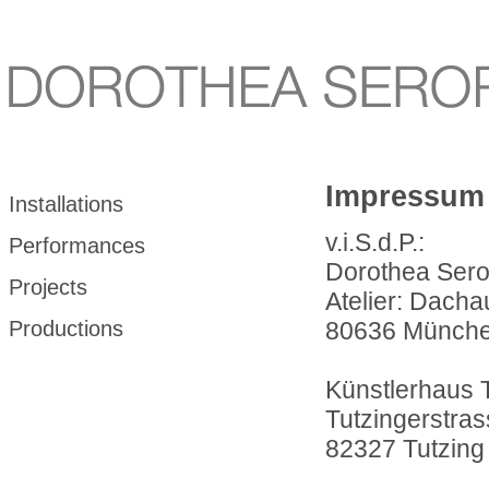
Impressum
Installations
v.i.S.d.P.:
Performances
Dorothea Sero
Projects
Atelier: Dacha
Productions
80636 Münch
Künstlerhaus 
Tutzingerstra
82327 Tutzing