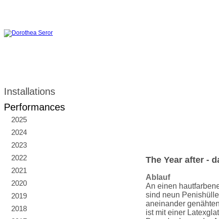
Installations
Performances
2025
2024
2023
2022
The Year after - 
2021
Ablauf
2020
An einen hautfarben
sind neun Penishülle
2019
aneinander genähten 
2018
ist mit einer Latexgl