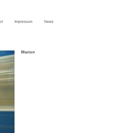
ct
Impressum
News
Marion