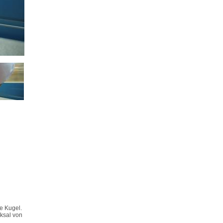
e Kugel.
ksal von