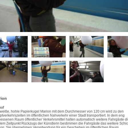
ion
auf
weiße, hohle Papierkugel Marion mit dem Durchmesser von 120 cm wird zu den
tverkehrszeiten im öffentlichen Nahverkehr einer Stadt transportiert. In dem eng
ssenen Raum öffentlicher Verkehrsmittel halten automatisch weitere Fahrgäste di
em Zeitpunkt Rückzugs der Künstlerin bestimmen die Fahrgäste das weitere Schic
on. Sie übernehmen Verantwortung für ein Geschehen im öffentlichen Raum.