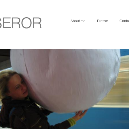
About me
Presse
Conta