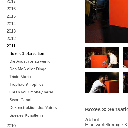
2017
2016
2015
2014
2013
2012
2011
Boxes 3: Sensation
Die Angst vor zu wenig
Das Maß aller Dinge
Triste Marie
Trophäen/Trophies
Clean your money here!
Swan Canal
Dekonstruktion des Vaters
Boxes 3: Sensat
Spezies Künstlerin
Ablauf
Eine würfelförmige Ki
2010