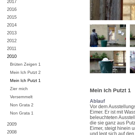
2017
2016
2015
2014
2013
2012
2011
2010
Brüten Zeigen 1
Mein Ich Putzt 2
Mein Ich Putzt 1
Zier mich
Mein Ich Putzt 1
Versemmelt
Ablauf
Non Grata 2
Vor dem Ausstellung
Eimer. Er ist mit Was
Non Grata 1
beleuchteten Ausstel
die sie ganz aus Putz
2009
Eimer, steigt hinein 
2008
und legt sich auf de