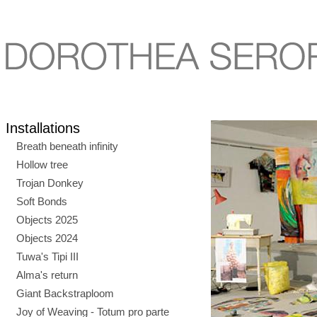
Installations
Breath beneath infinity
Hollow tree
Trojan Donkey
Soft Bonds
Objects 2025
Objects 2024
Tuwa's Tipi III
Alma's return
Giant Backstraploom
Joy of Weaving - Totum pro parte